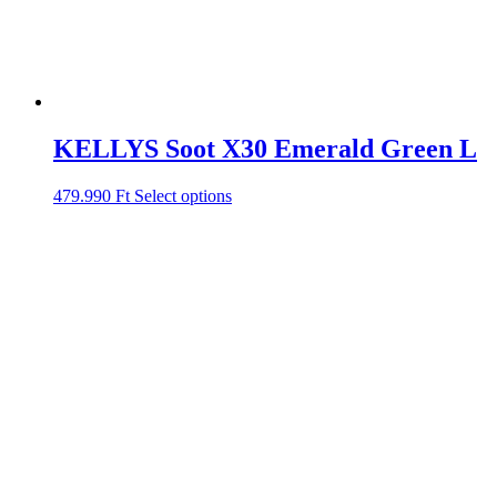
KELLYS Soot X30 Emerald Green L
479.990
Ft
Select options