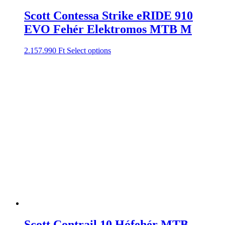
Scott Contessa Strike eRIDE 910
EVO Fehér Elektromos MTB M
2.157.990
Ft
Select options
Scott Contrail 10 Hófehér MTB