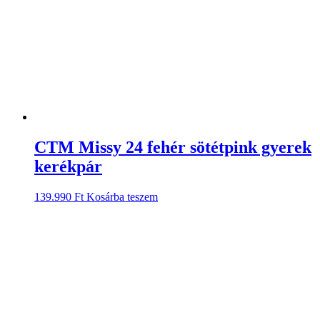
CTM Missy 24 fehér sötétpink gyerek
kerékpár
139.990
Ft
Kosárba teszem