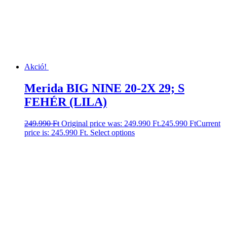
Akció!
Merida BIG NINE 20-2X 29; S
FEHÉR (LILA)
249.990
Ft
Original price was: 249.990 Ft.
245.990
Ft
Current
price is: 245.990 Ft.
Select options