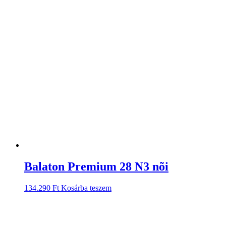
Balaton Premium 28 N3 nõi
134.290
Ft
Kosárba teszem