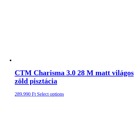
CTM Charisma 3.0 28 M matt világos
zöld pisztácia
289.990
Ft
Select options