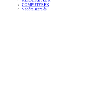
ALKATRÉSZEK
COMPUTEREK
Védőfelszerelés