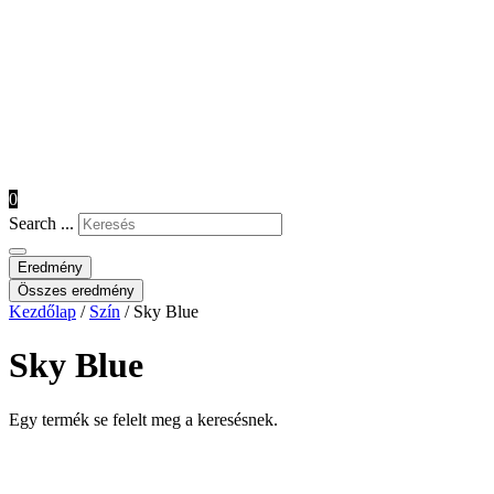
0
Search ...
Eredmény
Összes eredmény
Kezdőlap
/
Szín
/ Sky Blue
Sky Blue
Egy termék se felelt meg a keresésnek.