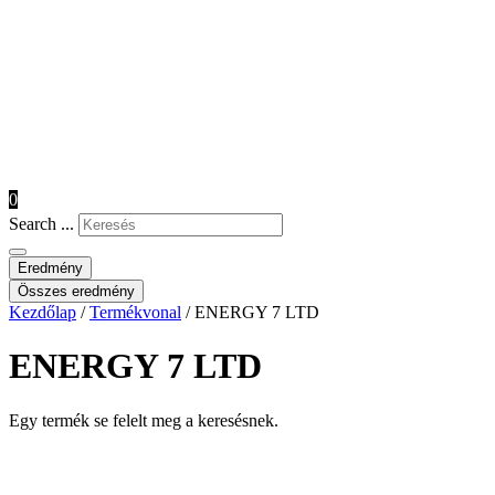
0
Search ...
Eredmény
Összes eredmény
Kezdőlap
/
Termékvonal
/ ENERGY 7 LTD
ENERGY 7 LTD
Egy termék se felelt meg a keresésnek.