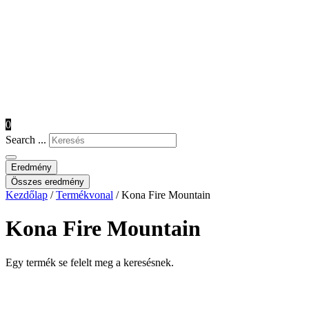
0
Search ...
Eredmény
Összes eredmény
Kezdőlap
/
Termékvonal
/ Kona Fire Mountain
Kona Fire Mountain
Egy termék se felelt meg a keresésnek.