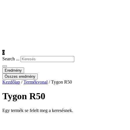
0
Search ...
Eredmény
Összes eredmény
Kezdőlap
/
Termékvonal
/ Tygon R50
Tygon R50
Egy termék se felelt meg a keresésnek.