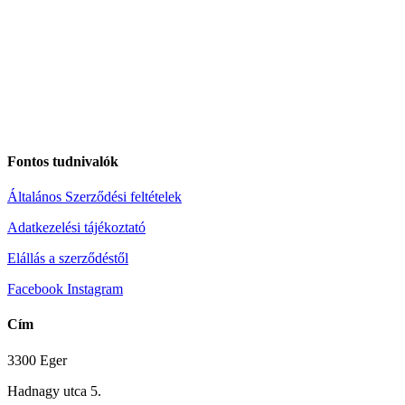
Fontos tudnivalók
Általános Szerződési feltételek
Adatkezelési tájékoztató
Elállás a szerződéstől
Facebook
Instagram
Cím
3300 Eger
Hadnagy utca 5.