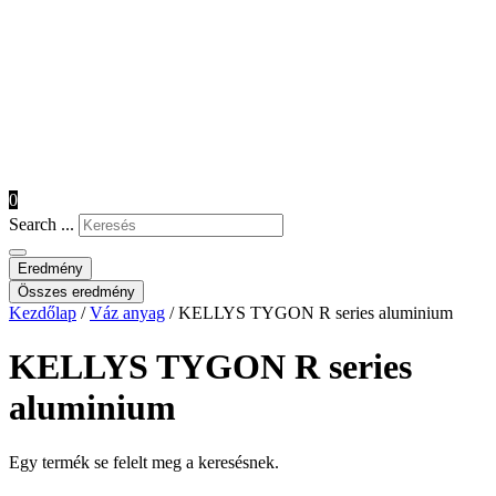
0
Search ...
Eredmény
Összes eredmény
Kezdőlap
/
Váz anyag
/ KELLYS TYGON R series aluminium
KELLYS TYGON R series
aluminium
Egy termék se felelt meg a keresésnek.