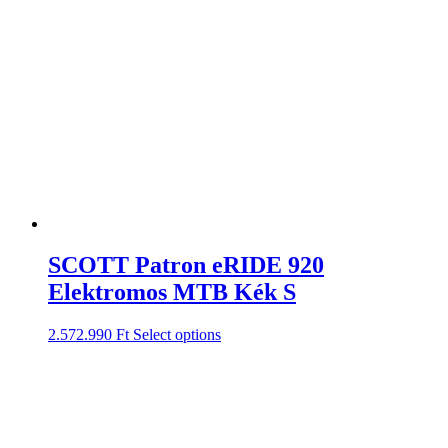
SCOTT Patron eRIDE 920
Elektromos MTB Kék S
2.572.990
Ft
Select options