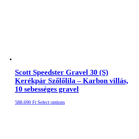
Scott Speedster Gravel 30 (S)
Kerékpár Szőlőlila – Karbon villás,
10 sebességes gravel
588.690
Ft
Select options