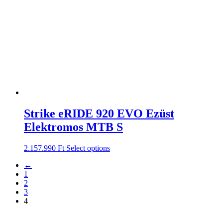
Strike eRIDE 920 EVO Ezüst
Elektromos MTB S
2.157.990
Ft
Select options
←
1
2
3
4