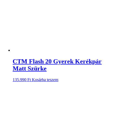
CTM Flash 20 Gyerek Kerékpár
Matt Szürke
135.990
Ft
Kosárba teszem