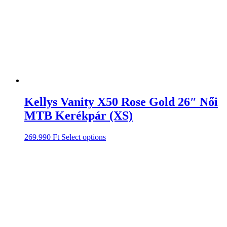
Kellys Vanity X50 Rose Gold 26″ Női
MTB Kerékpár (XS)
269.990
Ft
Select options