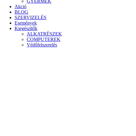
GYERMEK
Akció
BLOG
SZERVIZELÉS
Események
Kiegészítők
ALKATRÉSZEK
COMPUTEREK
Védőfelszerelés