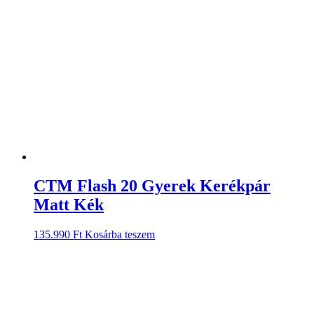
CTM Flash 20 Gyerek Kerékpár
Matt Kék
135.990
Ft
Kosárba teszem