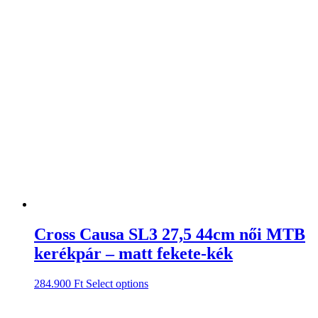
Cross Causa SL3 27,5 44cm női MTB
kerékpár – matt fekete-kék
284.900
Ft
Select options