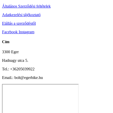
Általános Szerződési feltételek
Adatkezelési tájékoztató
Elállás a szerződéstől
Facebook
Instagram
Cím
3300 Eger
Hadnagy utca 5.
Tel.:
+36205039922
Email.: bolt@egerbike.hu