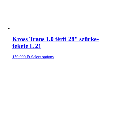
Kross Trans 1.0 férfi 28" szürke-
fekete L 21
159.990
Ft
Select options