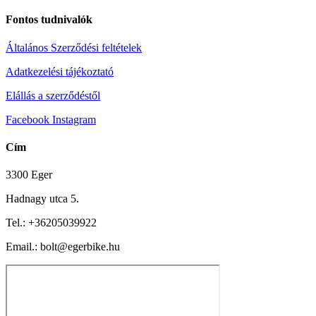
Fontos tudnivalók
Általános Szerződési feltételek
Adatkezelési tájékoztató
Elállás a szerződéstől
Facebook
Instagram
Cím
3300 Eger
Hadnagy utca 5.
Tel.:
+36205039922
Email.: bolt@egerbike.hu