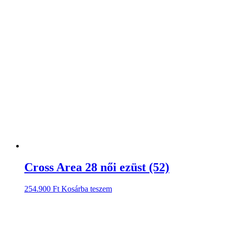
Cross Area 28 női ezüst (52)
254.900
Ft
Kosárba teszem