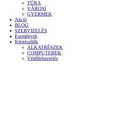
TÚRA
VÁROSI
GYERMEK
Akció
BLOG
SZERVIZELÉS
Események
Kiegészítők
ALKATRÉSZEK
COMPUTEREK
Védőfelszerelés