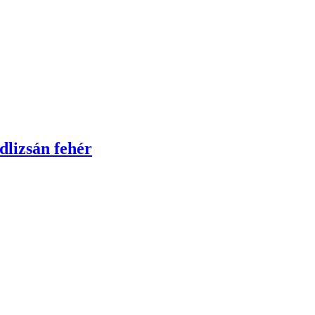
lizsán fehér