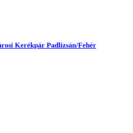
rosi Kerékpár Padlizsán/Fehér