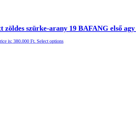
att zöldes szürke-arany 19 BAFANG első a
rice is: 380.000 Ft.
Select options