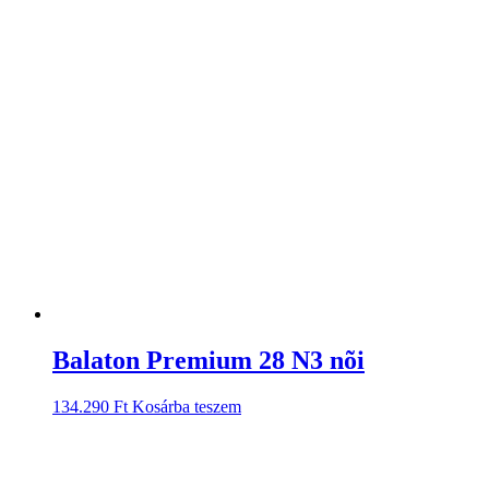
Balaton Premium 28 N3 nõi
134.290
Ft
Kosárba teszem