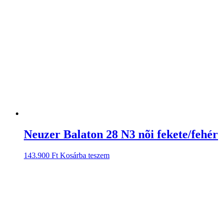
Neuzer Balaton 28 N3 nõi fekete/fehér
143.900
Ft
Kosárba teszem