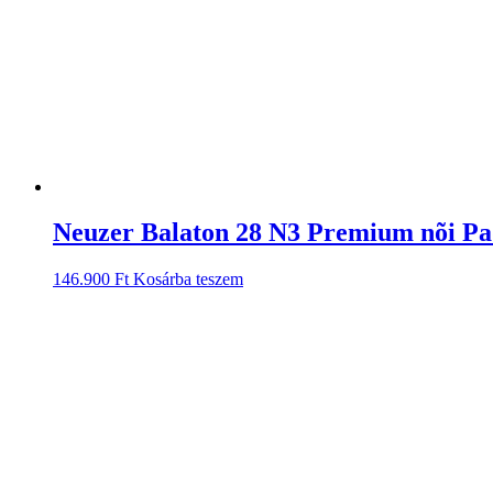
Neuzer Balaton 28 N3 Premium nõi Pad
146.900
Ft
Kosárba teszem