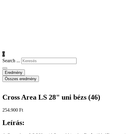
0
Search ...
Eredmény
Összes eredmény
Cross Area LS 28" uni bézs (46)
254.900
Ft
Leírás: