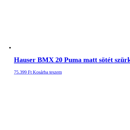
Hauser BMX 20 Puma matt sötét szürk
75.399
Ft
Kosárba teszem