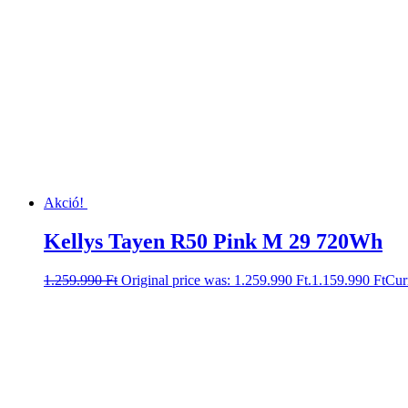
Akció!
Kellys Tayen R50 Pink M 29 720Wh
1.259.990
Ft
Original price was: 1.259.990 Ft.
1.159.990
Ft
Curr