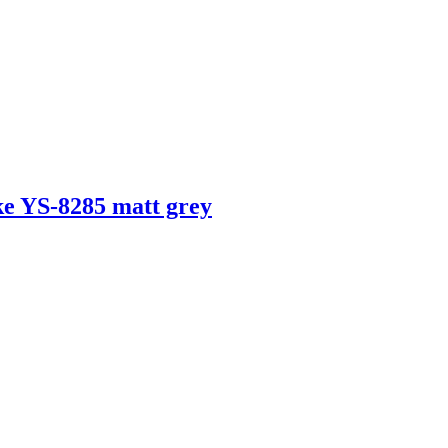
e YS-8285 matt grey