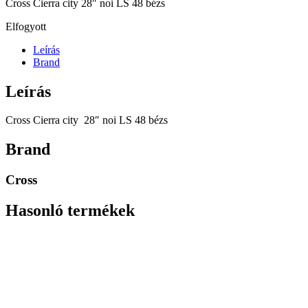
Cross Cierra city 28″ noi LS 48 bézs
Elfogyott
Leírás
Brand
Leírás
Cross Cierra city 28″ noi LS 48 bézs
Brand
Cross
Hasonló termékek