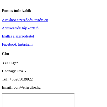
Fontos tudnivalók
Általános Szerződési feltételek
Adatkezelési tájékoztató
Elállás a szerződéstől
Facebook
Instagram
Cím
3300 Eger
Hadnagy utca 5.
Tel.:
+36205039922
Email.: bolt@egerbike.hu