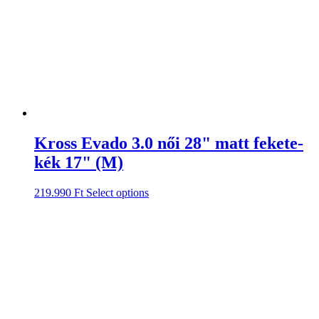
Kross Evado 3.0 női 28" matt fekete-
kék 17" (M)
219.990
Ft
Select options