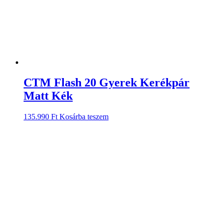
CTM Flash 20 Gyerek Kerékpár
Matt Kék
135.990
Ft
Kosárba teszem