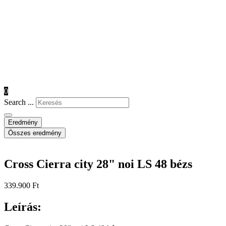
0
Search ...
Eredmény
Összes eredmény
Cross Cierra city 28" noi LS 48 bézs
339.900
Ft
Leírás: