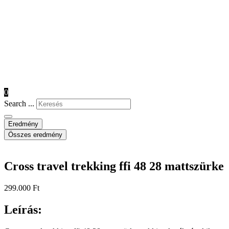
0
Search ...
Eredmény
Összes eredmény
Cross travel trekking ffi 48 28 mattszürke
299.000
Ft
Leírás: