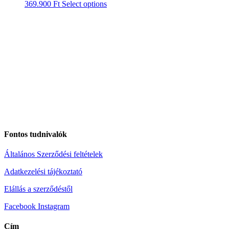
369.900
Ft
Select options
Fontos tudnivalók
Általános Szerződési feltételek
Adatkezelési tájékoztató
Elállás a szerződéstől
Facebook
Instagram
Cím