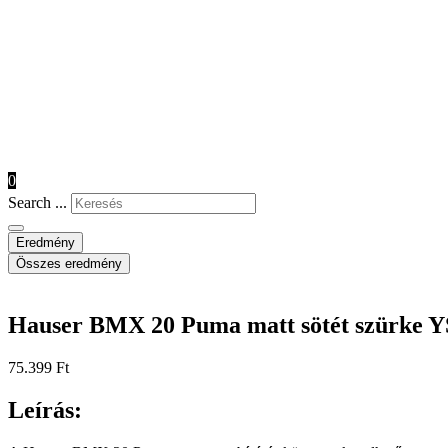
0
Search ...
Eredmény
Összes eredmény
Hauser BMX 20 Puma matt sötét szürke Y
75.399
Ft
Leírás: