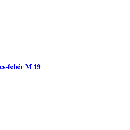
cs-fehér M 19