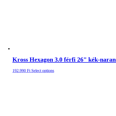
Kross Hexagon 3.0 férfi 26" kék-naran
192.990
Ft
Select options