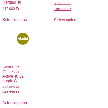
Hardtail 48
249.900
Ft
417.000
Ft
194.900
Ft
Select options
Select options
Akció!
Scott Bike
Contessa
Active 40 29
purple S
290.600
Ft
249.990
Ft
Select options