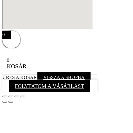
0
0
KOSÁR
ÜRES A KOSÁR
VISSZA A SHOPBA
FOLYTATOM A VÁSÁRLÁST