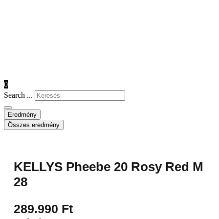
0
Search ...
Eredmény
Összes eredmény
KELLYS Pheebe 20 Rosy Red M
28
289.990
Ft