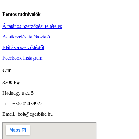
Fontos tudnivalók
Általános Szerződési feltételek
Adatkezelési tájékoztató
Elállás a szerződéstől
Facebook
Instagram
Cím
3300 Eger
Hadnagy utca 5.
Tel.:
+36205039922
Email.: bolt@egerbike.hu