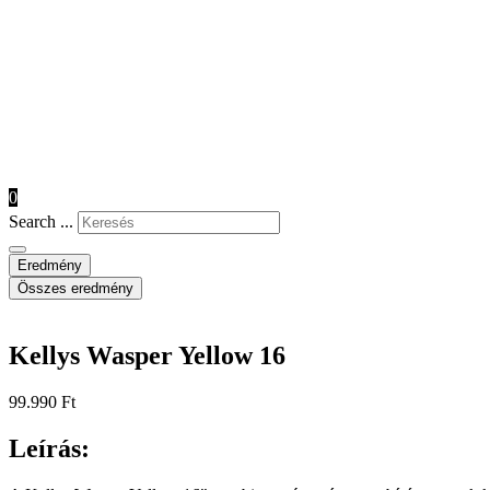
0
Search ...
Eredmény
Összes eredmény
Kellys Wasper Yellow 16
99.990
Ft
Leírás: