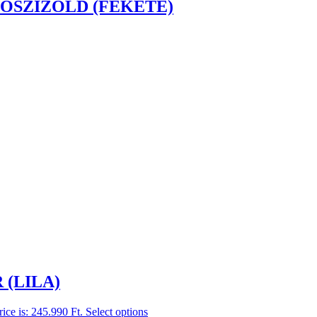
T ŐSZIZÖLD (FEKETE)
R (LILA)
rice is: 245.990 Ft.
Select options