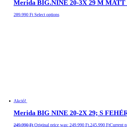
Merida BIG.NINE 20-3X 29 M MAT
289.990
Ft
Select options
Akció!
Merida BIG NINE 20-2X 29; S FEHÉ
249.990
Ft
Original price was: 249.990 Ft.
245.990
Ft
Current p