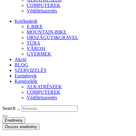
COMPUTEREK
Védőfelszerelés
Kerékpárok
E-BIKE
MOUNTAIN-BIKE
ORSZÁGÚTI&GRAVEL
TÚRA
VÁROSI
GYERMEK
Akció
BLOG
SZERVIZELÉS
Események
Kiegészítők
ALKATRÉSZEK
COMPUTEREK
Védőfelszerelés
Search ...
Eredmény
Összes eredmény