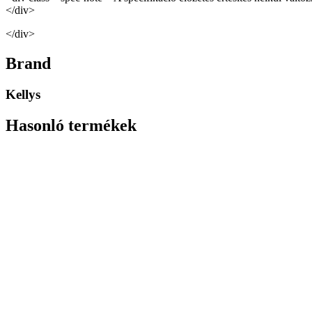
</div>
</div>
Brand
Kellys
Hasonló termékek