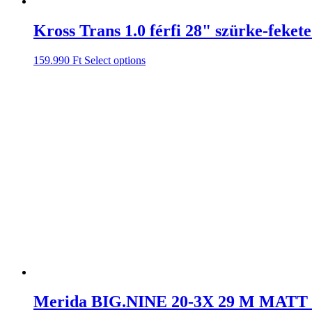
Kross Trans 1.0 férfi 28" szürke-feket
159.990
Ft
Select options
Merida BIG.NINE 20-3X 29 M MAT