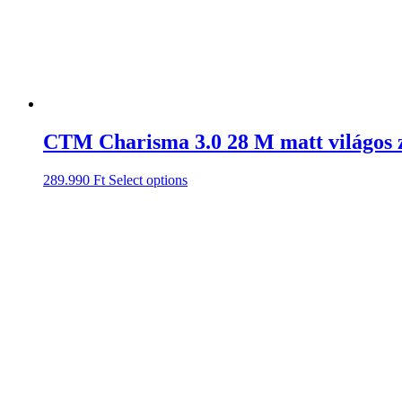
CTM Charisma 3.0 28 M matt világos z
289.990
Ft
Select options