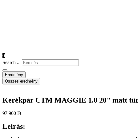
0
Search ...
Eredmény
Összes eredmény
Kerékpár CTM MAGGIE 1.0 20" matt türk
97.900
Ft
Leírás: