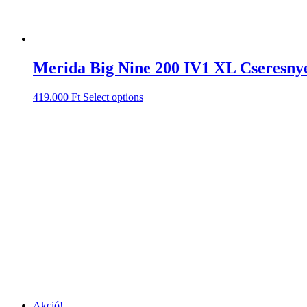
Merida Big Nine 200 IV1 XL Cseresny
419.000
Ft
Select options
Akció!