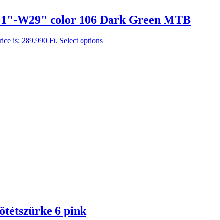
21"-W29" color 106 Dark Green MTB
rice is: 289.990 Ft.
Select options
tétszürke 6 pink