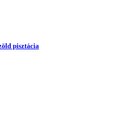
öld pisztácia