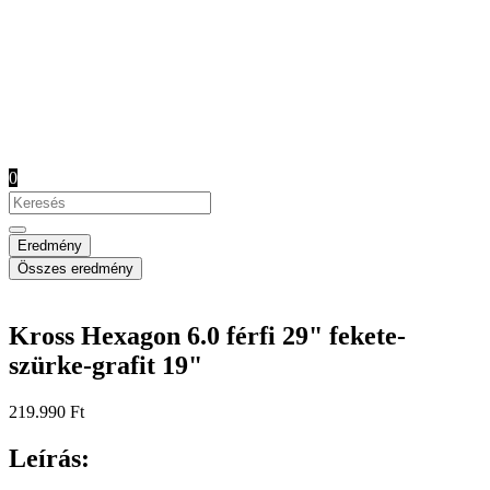
0
Search
...
Eredmény
Összes eredmény
Kross Hexagon 6.0 férfi 29" fekete-
szürke-grafit 19"
219.990
Ft
Leírás: