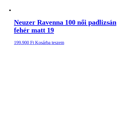
Neuzer Ravenna 100 női padlizsán
fehér matt 19
199.900
Ft
Kosárba teszem