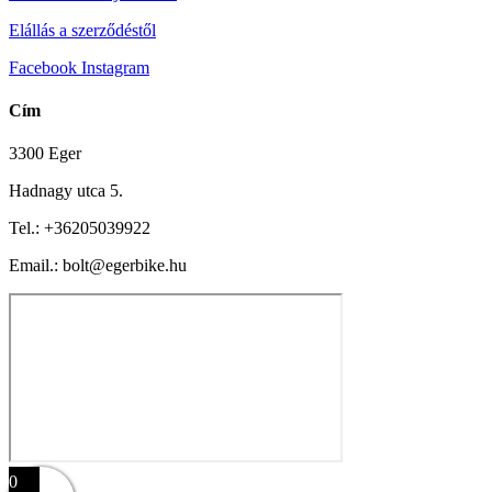
Elállás a szerződéstől
Facebook
Instagram
Cím
3300 Eger
Hadnagy utca 5.
Tel.:
+36205039922
Email.: bolt@egerbike.hu
0