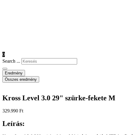
0
Search ...
Eredmény
Összes eredmény
Kross Level 3.0 29" szürke-fekete M
329.990
Ft
Leírás: