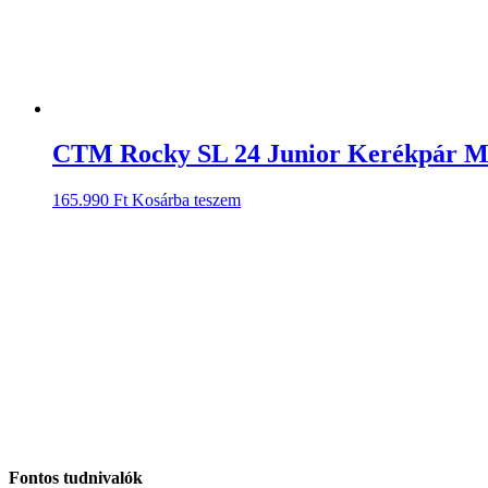
CTM Rocky SL 24 Junior Kerékpár M
165.990
Ft
Kosárba teszem
Fontos tudnivalók