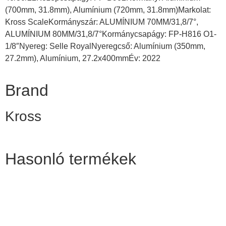
(700mm, 31.8mm), Alumínium (720mm, 31.8mm)Markolat:
Kross ScaleKormányszár: ALUMÍNIUM 70MM/31,8/7°,
ALUMÍNIUM 80MM/31,8/7°Kormánycsapágy: FP-H816 O1-
1/8″Nyereg: Selle RoyalNyeregcső: Alumínium (350mm,
27.2mm), Alumínium, 27.2x400mmÉv: 2022
Brand
Kross
Hasonló termékek