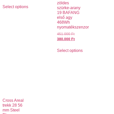
zöldes
Select options
szürke-arany
19 BAFANG
első agy
468Wh
nyomatékszenzor
451.000
Ft
380.000
Ft
Select options
Cross Areal
trekk 28 56
mm Steel