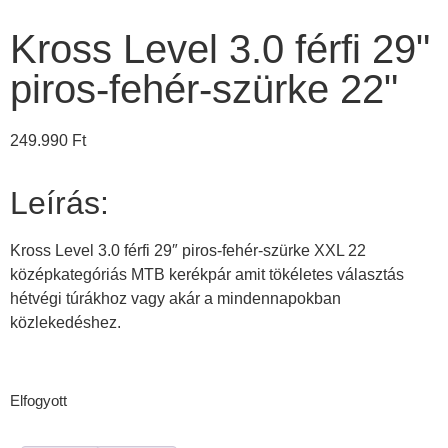
Kross Level 3.0 férfi 29"
piros-fehér-szürke 22"
249.990
Ft
Leírás:
Kross Level 3.0 férfi 29″ piros-fehér-szürke XXL 22
középkategóriás MTB kerékpár amit tökéletes választás
hétvégi túrákhoz vagy akár a mindennapokban
közlekedéshez.
Elfogyott