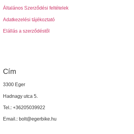
Általános Szerződési feltételek
Adatkezelési tájékoztató
Elállás a szerződéstől
Cím
3300 Eger
Hadnagy utca 5.
Tel.:
+36205039922
Email.: bolt@egerbike.hu