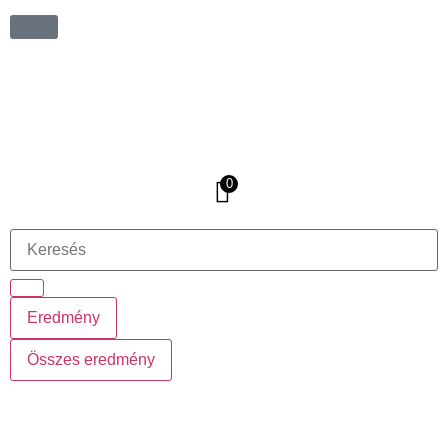
0
Eredmény
Összes eredmény