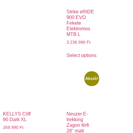
Strike eRIDE
900 EVO
Fekete
Elektromos
MTB L
3.236.990
Ft
Select options
Akció!
KELLYS Cliff
Neuzer E-
90 Dark XL
trekking
Zagon férfi
269.990
Ft
28" matt