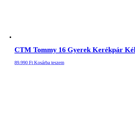
CTM Tommy 16 Gyerek Kerékpár Ké
89.990
Ft
Kosárba teszem