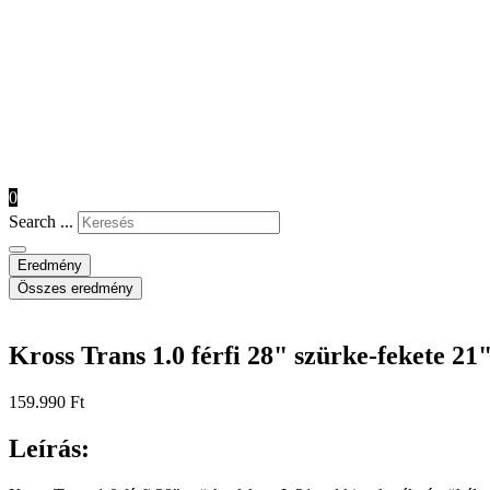
0
Search ...
Eredmény
Összes eredmény
Kross Trans 1.0 férfi 28" szürke-fekete 21
159.990
Ft
Leírás: