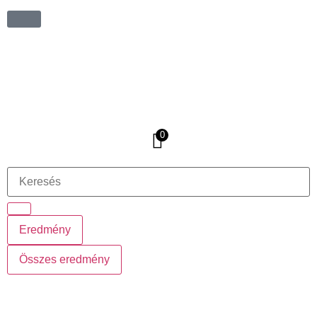
0
Eredmény
Összes eredmény