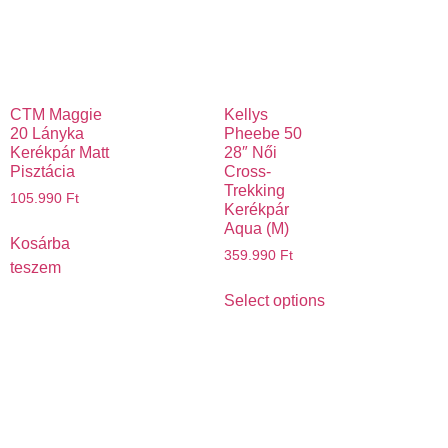
CTM Maggie
Kellys
20 Lányka
Pheebe 50
Kerékpár Matt
28″ Női
Pisztácia
Cross-
Trekking
105.990
Ft
Kerékpár
Aqua (M)
Kosárba
359.990
Ft
teszem
Select options