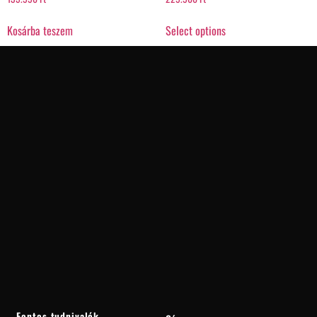
Kosárba teszem
Select options
Fontos tudnivalók