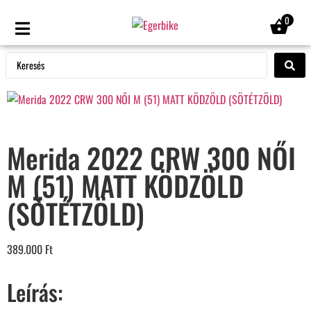
0
Merida 2022 CRW 300 NŐI
M (51) MATT KÖDZÖLD
(SÖTÉTZÖLD)
389.000
Ft
Leírás: