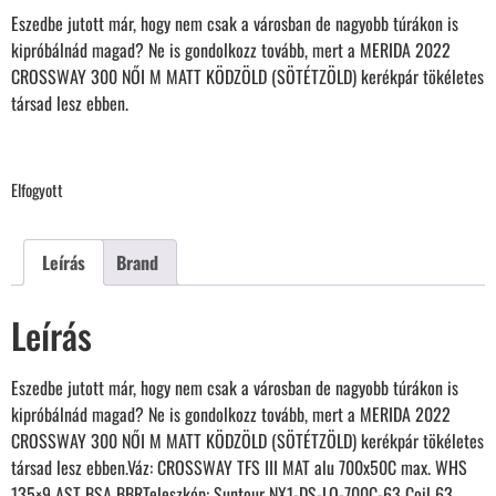
Eszedbe jutott már, hogy nem csak a városban de nagyobb túrákon is
kipróbálnád magad? Ne is gondolkozz tovább, mert a MERIDA 2022
CROSSWAY 300 NŐI M MATT KÖDZÖLD (SÖTÉTZÖLD) kerékpár tökéletes
társad lesz ebben.
Elfogyott
Leírás
Brand
Leírás
Eszedbe jutott már, hogy nem csak a városban de nagyobb túrákon is
kipróbálnád magad? Ne is gondolkozz tovább, mert a MERIDA 2022
CROSSWAY 300 NŐI M MATT KÖDZÖLD (SÖTÉTZÖLD) kerékpár tökéletes
társad lesz ebben.Váz: CROSSWAY TFS III MAT alu 700x50C max. WHS
135×9 AST BSA BBRTeleszkóp: Suntour NX1-DS-LO-700C-63 Coil 63