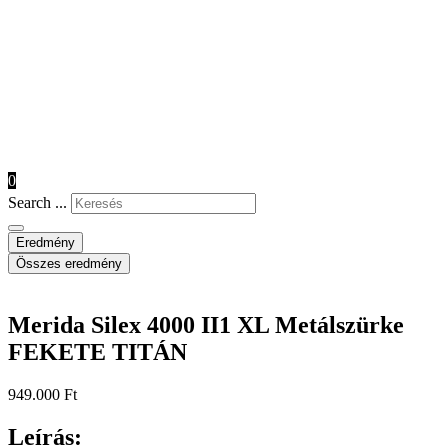
0
Search ...
Eredmény
Összes eredmény
Merida Silex 4000 II1 XL Metálszürke
FEKETE TITÁN
949.000
Ft
Leírás: