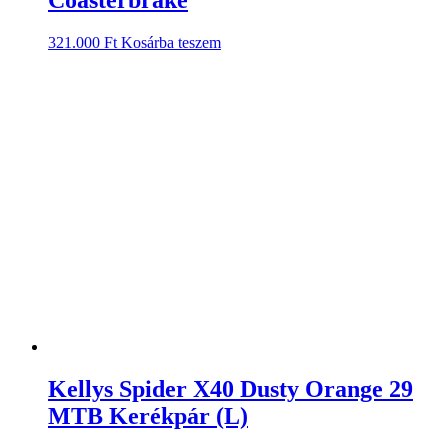
321.000
Ft
Kosárba teszem
Kellys Spider X40 Dusty Orange 29
MTB Kerékpár (L)