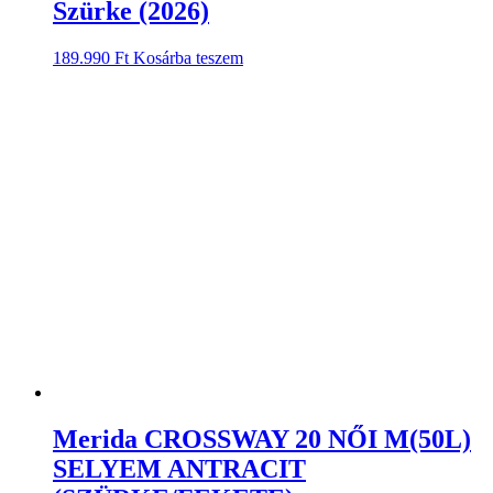
Szürke (2026)
189.990
Ft
Kosárba teszem
Merida CROSSWAY 20 NŐI M(50L)
SELYEM ANTRACIT