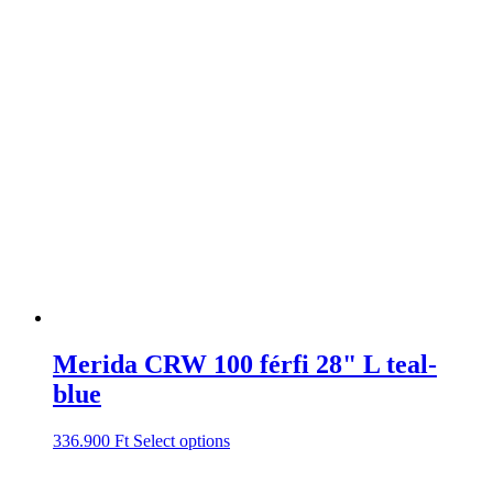
Merida CRW 100 férfi 28" L teal-
blue
336.900
Ft
Select options