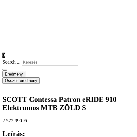
0
Search ...
Eredmény
Összes eredmény
SCOTT Contessa Patron eRIDE 910
Elektromos MTB ZÖLD S
2.572.990
Ft
Leírás: