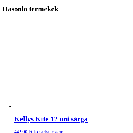
Hasonló termékek
Kellys Kite 12 uni sárga
44.990
Ft
Kosárba teszem