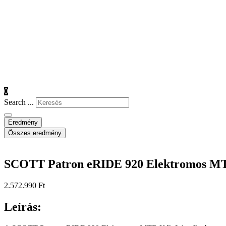
0
Search ...
Eredmény
Összes eredmény
SCOTT Patron eRIDE 920 Elektromos M
2.572.990
Ft
Leírás: