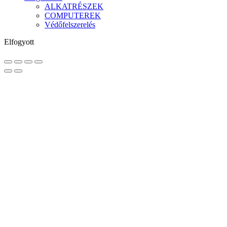
ALKATRÉSZEK
COMPUTEREK
Védőfelszerelés
Elfogyott