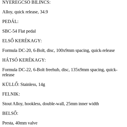
NYEREGCSŐ BILINCS:
Alloy, quick release, 34.9
PEDÁL:
SBC-54 Flat pedal
ELSŐ KERÉKAGY:
Formula DC-20, 6-Bolt, disc, 100x9mm spacing, quick-release
HÁTSÓ KERÉKAGY:
Formula DC-22, 6-Bolt freehub, disc, 135x9mm spacing, quick-
release
KÜLLŐ: Stainless, 14g
FELNIK:
Stout Alloy, hookless, double-wall, 25mm inner width
BELSŐ:
Presta, 40mm valve