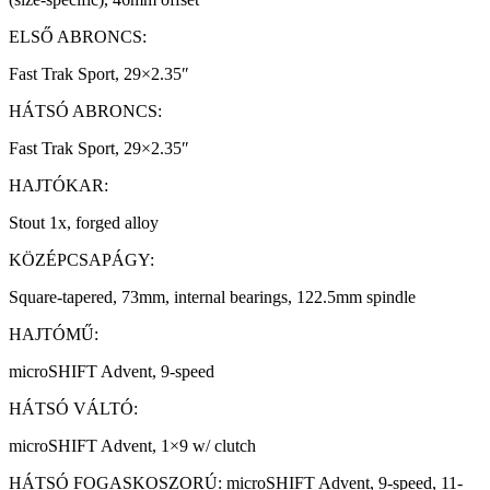
ELSŐ ABRONCS:
Fast Trak Sport, 29×2.35″
HÁTSÓ ABRONCS:
Fast Trak Sport, 29×2.35″
HAJTÓKAR:
Stout 1x, forged alloy
KÖZÉPCSAPÁGY:
Square-tapered, 73mm, internal bearings, 122.5mm spindle
HAJTÓMŰ:
microSHIFT Advent, 9-speed
HÁTSÓ VÁLTÓ:
microSHIFT Advent, 1×9 w/ clutch
HÁTSÓ FOGASKOSZORÚ: microSHIFT Advent, 9-speed, 11-