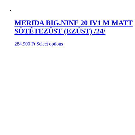
MERIDA BIG.NINE 20 IV1 M MATT
SÖTÉTEZÜST (EZÜST) /24/
284.900
Ft
Select options