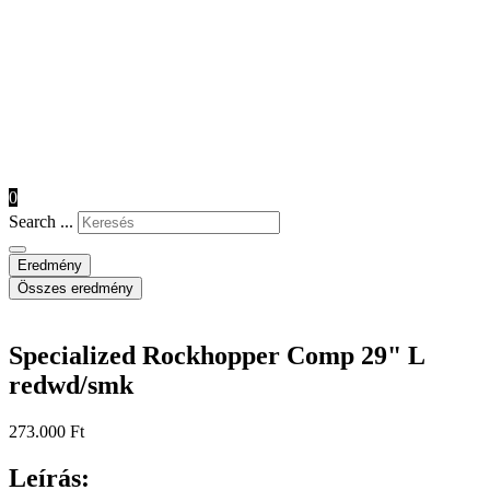
0
Search ...
Eredmény
Összes eredmény
Specialized Rockhopper Comp 29" L
redwd/smk
273.000
Ft
Leírás: