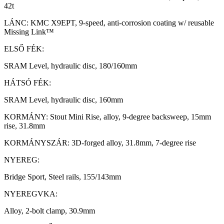
42t
LÁNC: KMC X9EPT, 9-speed, anti-corrosion coating w/ reusable
Missing Link™
ELSŐ FÉK:
SRAM Level, hydraulic disc, 180/160mm
HÁTSÓ FÉK:
SRAM Level, hydraulic disc, 160mm
KORMÁNY: Stout Mini Rise, alloy, 9-degree backsweep, 15mm
rise, 31.8mm
KORMÁNYSZÁR: 3D-forged alloy, 31.8mm, 7-degree rise
NYEREG:
Bridge Sport, Steel rails, 155/143mm
NYEREGVKA:
Alloy, 2-bolt clamp, 30.9mm