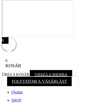
0
0
KOSÁR
ÜRES A KOSÁR
VISSZA A SHOPBA
FOLYTATOM A VÁSÁRLÁST
Főoldal
SHOP