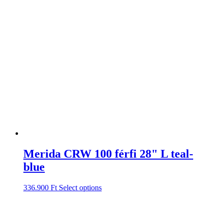
Merida CRW 100 férfi 28" L teal-
blue
336.900
Ft
Select options