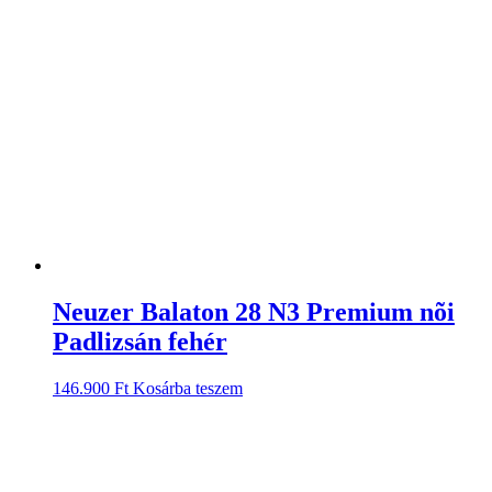
Neuzer Balaton 28 N3 Premium nõi
Padlizsán fehér
146.900
Ft
Kosárba teszem