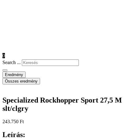
0
Search ...
Eredmény
Összes eredmény
Specialized Rockhopper Sport 27,5 M
slt/clgry
243.750
Ft
Leírás: