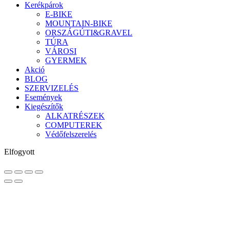
Kerékpárok
E-BIKE
MOUNTAIN-BIKE
ORSZÁGÚTI&GRAVEL
TÚRA
VÁROSI
GYERMEK
Akció
BLOG
SZERVIZELÉS
Események
Kiegészítők
ALKATRÉSZEK
COMPUTEREK
Védőfelszerelés
Elfogyott