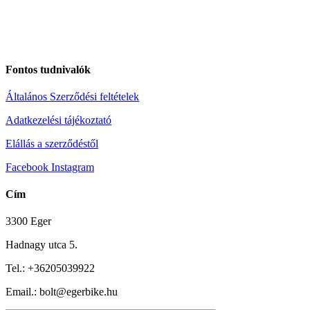
Fontos tudnivalók
Általános Szerződési feltételek
Adatkezelési tájékoztató
Elállás a szerződéstől
Facebook
Instagram
Cím
3300 Eger
Hadnagy utca 5.
Tel.:
+36205039922
Email.: bolt@egerbike.hu