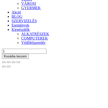
VÁROSI
GYERMEK
Akció
BLOG
SZERVIZELÉS
Események
Kiegészítők
ALKATRÉSZEK
COMPUTEREK
Védőfelszerelés
Strike
eRIDE
Kosárba teszem
900
EVO
Fekete
Elektromos
MTB
L
mennyiség