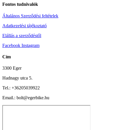
Fontos tudnivalók
Általános Szerződési feltételek
Adatkezelési tájékoztató
Elállás a szerződéstől
Facebook
Instagram
Cím
3300 Eger
Hadnagy utca 5.
Tel.:
+36205039922
Email.: bolt@egerbike.hu