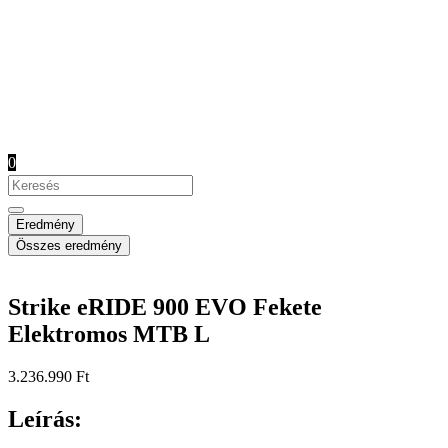
0
Search
...
Eredmény
Összes eredmény
Strike eRIDE 900 EVO Fekete
Elektromos MTB L
3.236.990
Ft
Leírás: