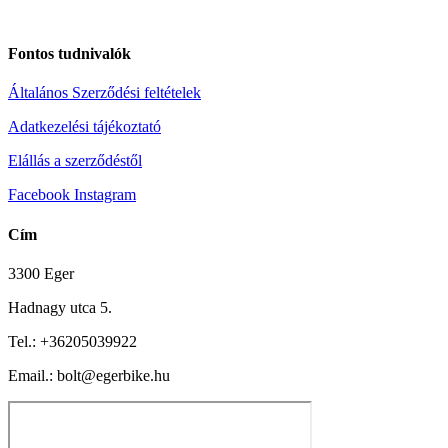
Fontos tudnivalók
Általános Szerződési feltételek
Adatkezelési tájékoztató
Elállás a szerződéstől
Facebook
Instagram
Cím
3300 Eger
Hadnagy utca 5.
Tel.:
+36205039922
Email.: bolt@egerbike.hu