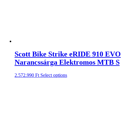
Scott Bike Strike eRIDE 910 EVO
Narancssárga Elektromos MTB S
2.572.990
Ft
Select options