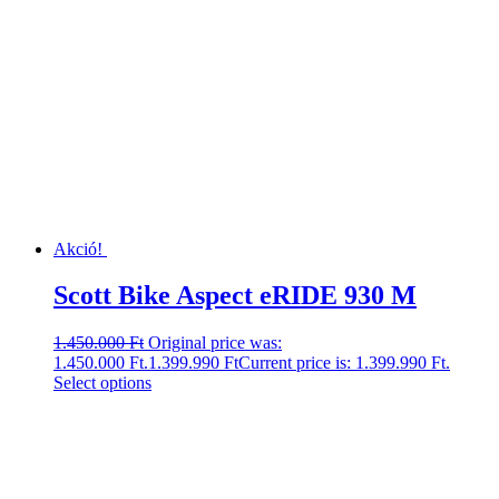
Akció!
Scott Bike Aspect eRIDE 930 M
1.450.000
Ft
Original price was:
1.450.000 Ft.
1.399.990
Ft
Current price is: 1.399.990 Ft.
Select options