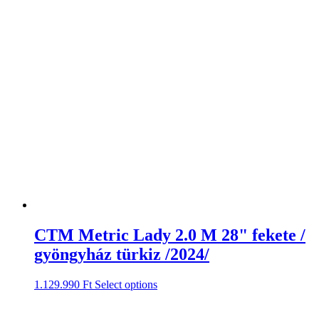
CTM Metric Lady 2.0 M 28" fekete /
gyöngyház türkiz /2024/
1.129.990
Ft
Select options