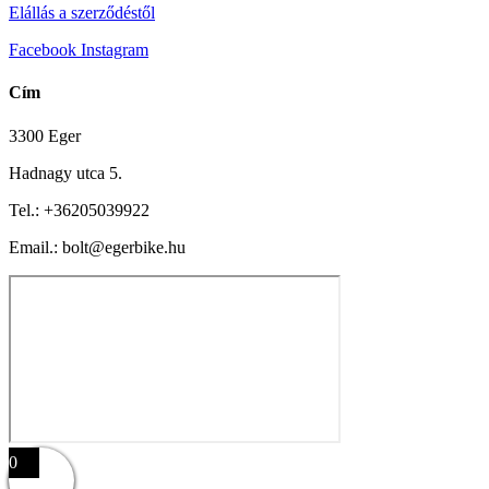
Elállás a szerződéstől
Facebook
Instagram
Cím
3300 Eger
Hadnagy utca 5.
Tel.:
+36205039922
Email.: bolt@egerbike.hu
0