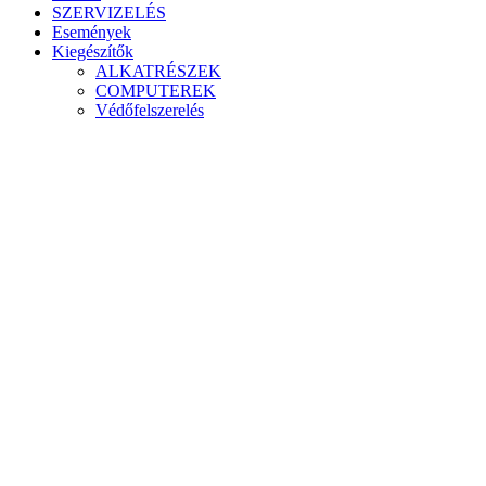
SZERVIZELÉS
Események
Kiegészítők
ALKATRÉSZEK
COMPUTEREK
Védőfelszerelés