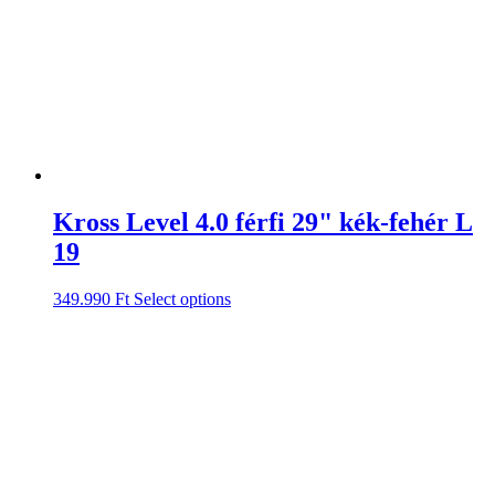
Kross Level 4.0 férfi 29" kék-fehér L
19
349.990
Ft
Select options