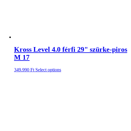
Kross Level 4.0 férfi 29" szürke-piros
M 17
349.990
Ft
Select options