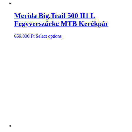
Merida Big.Trail 500 II1 L
Fegyverszürke MTB Kerékpár
659.000
Ft
Select options