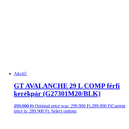
Akció!
GT AVALANCHE 29 L COMP férfi
kerékpár (G27301M20/BLK)
299.900
Ft
Original price was: 299.900 Ft.
289.900
Ft
Current
price is: 289.900 Ft.
Select options