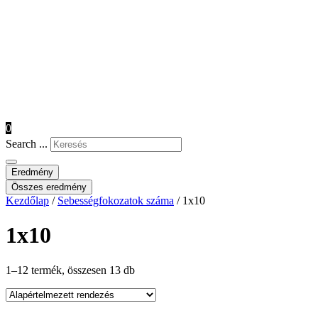
0
Search ...
Eredmény
Összes eredmény
Kezdőlap
/
Sebességfokozatok száma
/ 1x10
1x10
1–12 termék, összesen 13 db