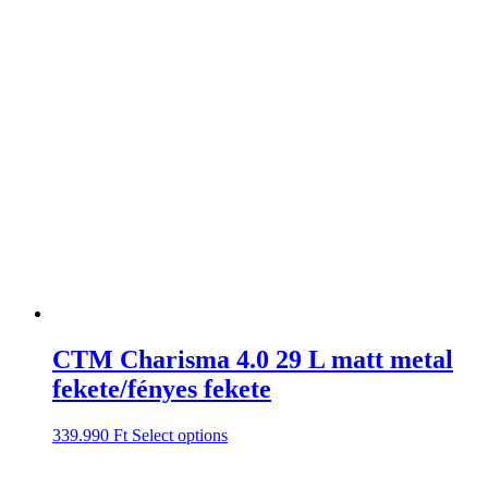
CTM Charisma 4.0 29 L matt metal
fekete/fényes fekete
339.990
Ft
Select options