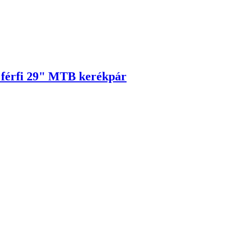
 férfi 29" MTB kerékpár