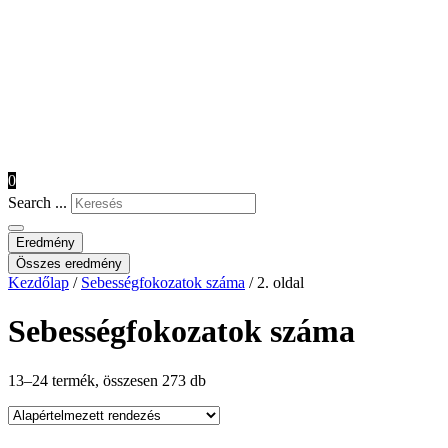
0
Search ...
Eredmény
Összes eredmény
Kezdőlap
/
Sebességfokozatok száma
/ 2. oldal
Sebességfokozatok száma
13–24 termék, összesen 273 db