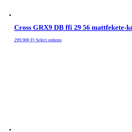
Cross GRX9 DB ffi 29 56 mattfekete-k
299.900
Ft
Select options