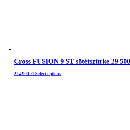
Cross FUSION 9 ST sötétszürke 29 5
274.900
Ft
Select options