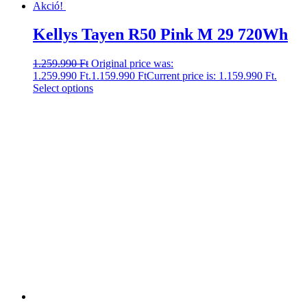
Akció!
Kellys Tayen R50 Pink M 29 720Wh
1.259.990
Ft
Original price was:
1.259.990 Ft.
1.159.990
Ft
Current price is: 1.159.990 Ft.
Select options