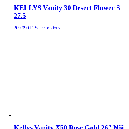
KELLYS Vanity 30 Desert Flower S
27.5
209.990
Ft
Select options
Kellys Vanity X50 Rose Gold 26″ Női