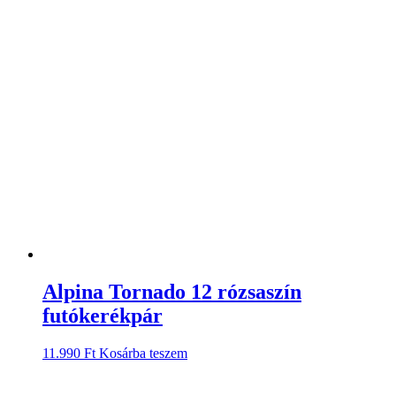
Alpina Tornado 12 rózsaszín
futókerékpár
11.990
Ft
Kosárba teszem