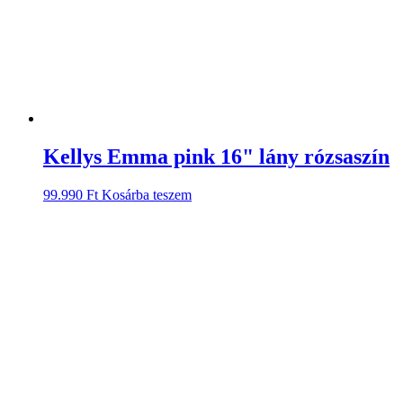
Kellys Emma pink 16" lány rózsaszín
99.990
Ft
Kosárba teszem