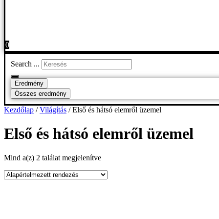
0
Search ...
Eredmény
Összes eredmény
Kezdőlap
/
Világítás
/ Első és hátsó elemről üzemel
Első és hátsó elemről üzemel
Mind a(z) 2 találat megjelenítve