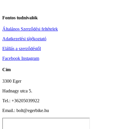
Fontos tudnivalók
Általános Szerződési feltételek
Adatkezelési tájékoztató
Elállás a szerződéstől
Facebook
Instagram
Cím
3300 Eger
Hadnagy utca 5.
Tel.:
+36205039922
Email.: bolt@egerbike.hu