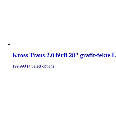
Kross Trans 2.0 férfi 28" grafit-fekte L
199.990
Ft
Select options