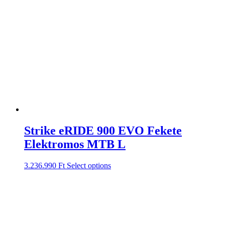
Strike eRIDE 900 EVO Fekete
Elektromos MTB L
3.236.990
Ft
Select options