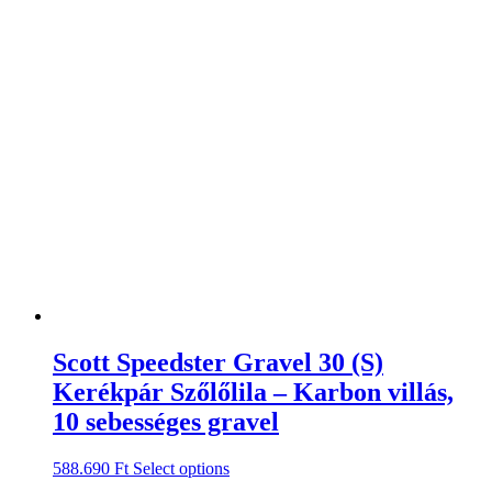
Scott Speedster Gravel 30 (S)
Kerékpár Szőlőlila – Karbon villás,
10 sebességes gravel
588.690
Ft
Select options