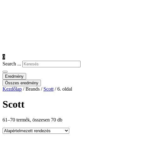
0
Search ...
Eredmény
Összes eredmény
Kezdőlap
/ Brands /
Scott
/ 6. oldal
Scott
61–70 termék, összesen 70 db