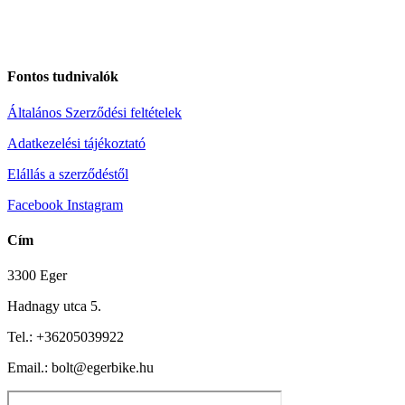
Fontos tudnivalók
Általános Szerződési feltételek
Adatkezelési tájékoztató
Elállás a szerződéstől
Facebook
Instagram
Cím
3300 Eger
Hadnagy utca 5.
Tel.:
+36205039922
Email.: bolt@egerbike.hu