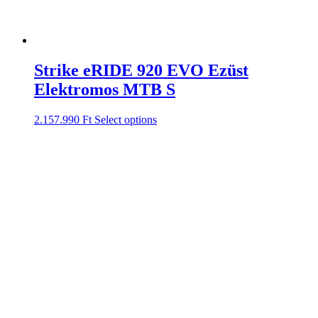
Strike eRIDE 920 EVO Ezüst
Elektromos MTB S
2.157.990
Ft
Select options