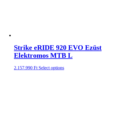
Strike eRIDE 920 EVO Ezüst
Elektromos MTB L
2.157.990
Ft
Select options