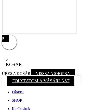
0
0
KOSÁR
ÜRES A KOSÁR
VISSZA A SHOPBA
FOLYTATOM A VÁSÁRLÁST
Főoldal
SHOP
Kerékpárok