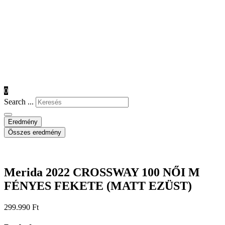
0
Search ...
Eredmény
Összes eredmény
Merida 2022 CROSSWAY 100 NŐI M
FÉNYES FEKETE (MATT EZÜST)
299.990
Ft