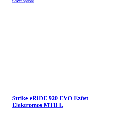
Select options
Strike eRIDE 920 EVO Ezüst
Elektromos MTB L