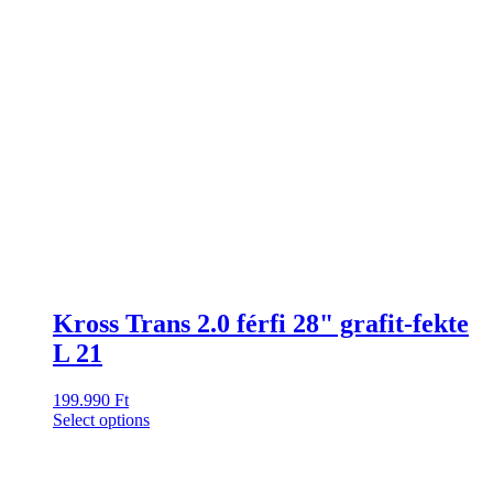
Kross Trans 2.0 férfi 28" grafit-fekte
L 21
199.990
Ft
Select options