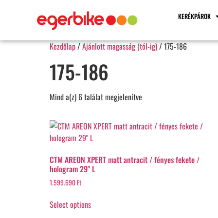
KERÉKPÁROK
Kezdőlap
/
Ajánlott magasság (tól-ig)
/ 175-186
175-186
Mind a(z) 6 találat megjelenítve
CTM AREON XPERT matt antracit / fényes fekete /
hologram 29" L
1.599.690
Ft
Select options