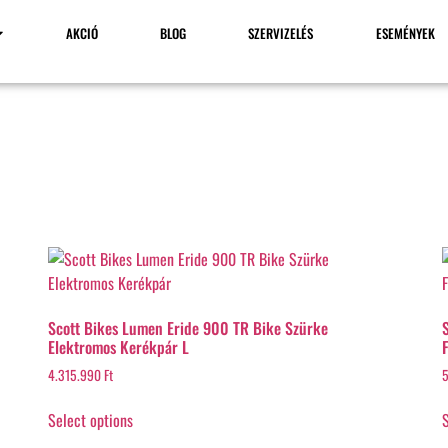
AKCIÓ
BLOG
SZERVIZELÉS
ESEMÉNYEK
Scott Bikes Lumen Eride 900 TR Bike Szürke
Elektromos Kerékpár L
4.315.990
Ft
5
Select options
S