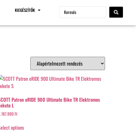
KIEGÉSZÍTŐK
SCOTT Patron eRIDE 900 Ultimate Bike TR Elektromos
Fekete L
.187.990
Ft
elect options