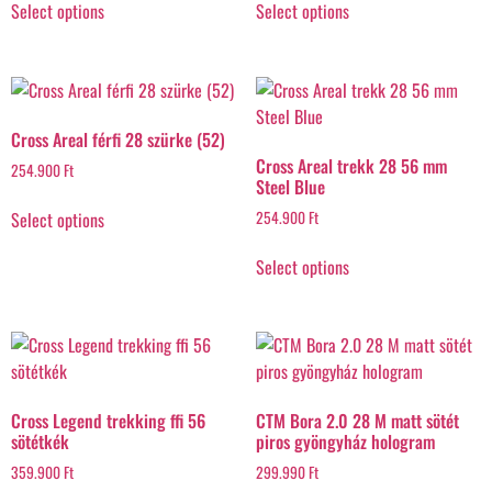
Select options
Select options
Cross Areal férfi 28 szürke (52)
Cross Areal trekk 28 56 mm
254.900
Ft
Steel Blue
Select options
254.900
Ft
Select options
Cross Legend trekking ffi 56
CTM Bora 2.0 28 M matt sötét
sötétkék
piros gyöngyház hologram
359.900
Ft
299.990
Ft