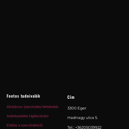
Fontos tudnivalók
Cím
Általános Szerződési feltételek
3300 Eger
Adatkezelési tájékoztató
Hadnagy utca 5.
Elállás a szerződéstől
Tel.:
+36205039922