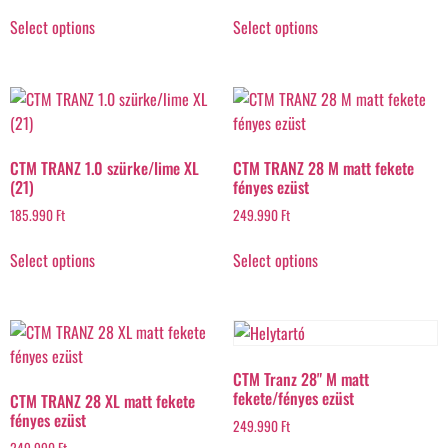
Select options
Select options
CTM TRANZ 1.0 szürke/lime XL
CTM TRANZ 28 M matt fekete
(21)
fényes ezüst
185.990
Ft
249.990
Ft
Select options
Select options
CTM Tranz 28" M matt
fekete/fényes ezüst
CTM TRANZ 28 XL matt fekete
fényes ezüst
249.990
Ft
249.990
Ft