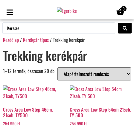
0
Kezdőlap
/
Kerékpár típus
/ Trekking kerékpár
Trekking kerékpár
1–12 termék, összesen 29 db
Cross Area Low Step 46cm,
Cross Area Low Step 54cm 21seb.
21seb, TY500
TY 500
254.990
Ft
254.990
Ft