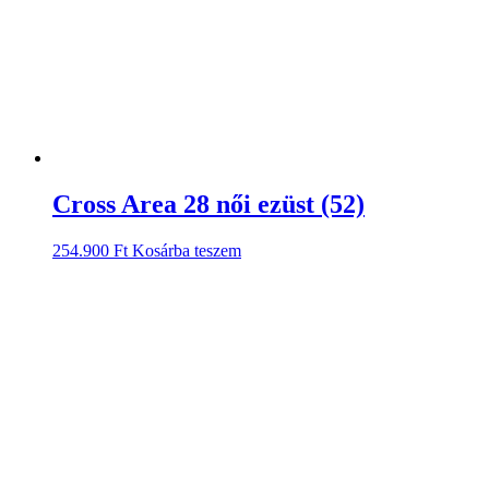
Cross Area 28 női ezüst (52)
254.900
Ft
Kosárba teszem