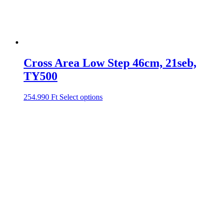
Cross Area Low Step 46cm, 21seb,
TY500
254.990
Ft
Select options