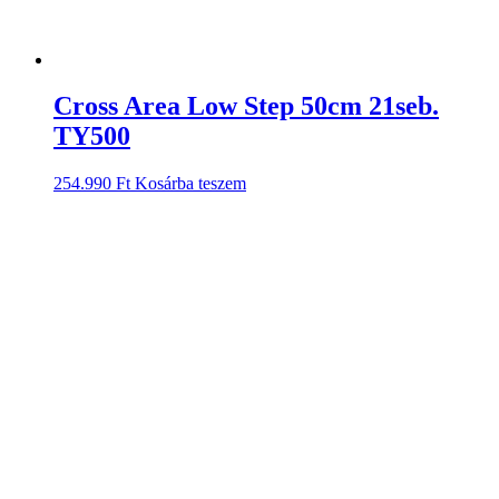
Cross Area Low Step 50cm 21seb.
TY500
254.990
Ft
Kosárba teszem