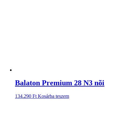
Balaton Premium 28 N3 nõi
134.290
Ft
Kosárba teszem