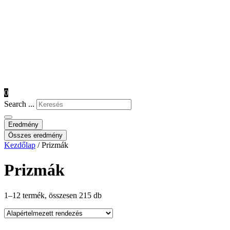
0
Search ...
Eredmény
Összes eredmény
Kezdőlap
/ Prizmák
Prizmák
1–12 termék, összesen 215 db