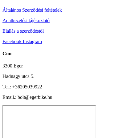
Általános Szerződési feltételek
Adatkezelési tájékoztató
Elállás a szerződéstől
Facebook
Instagram
Cím
3300 Eger
Hadnagy utca 5.
Tel.:
+36205039922
Email.: bolt@egerbike.hu