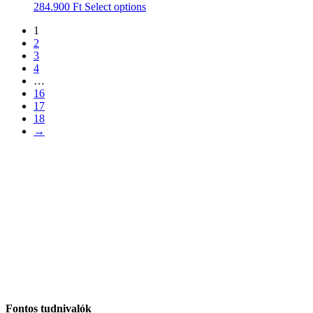
284.900
Ft
Select options
1
2
3
4
…
16
17
18
→
Fontos tudnivalók