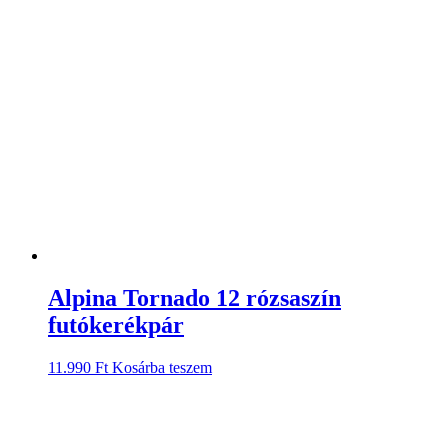
Alpina Tornado 12 rózsaszín
futókerékpár
11.990
Ft
Kosárba teszem