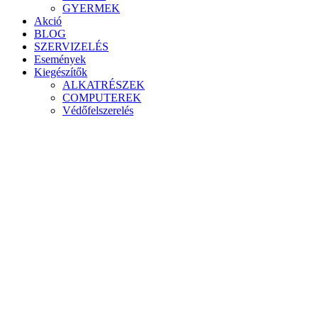
GYERMEK
Akció
BLOG
SZERVIZELÉS
Események
Kiegészítők
ALKATRÉSZEK
COMPUTEREK
Védőfelszerelés