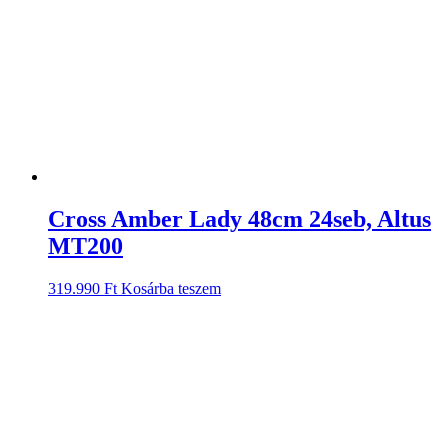
Cross Amber Lady 48cm 24seb, Altus
MT200
319.990
Ft
Kosárba teszem