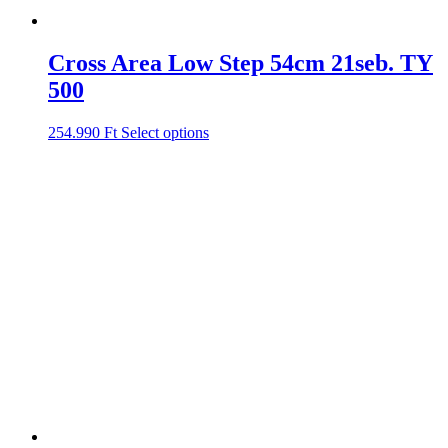
Cross Area Low Step 54cm 21seb. TY
500
254.990
Ft
Select options