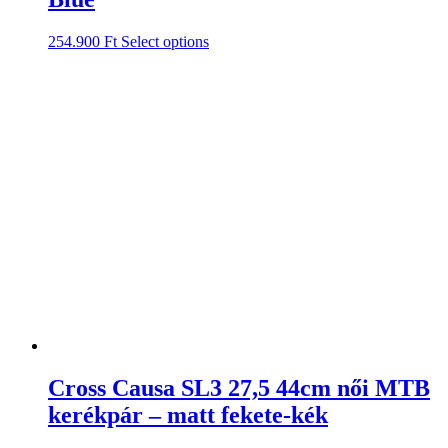
254.900
Ft
Select options
Cross Causa SL3 27,5 44cm női MTB
kerékpár – matt fekete-kék