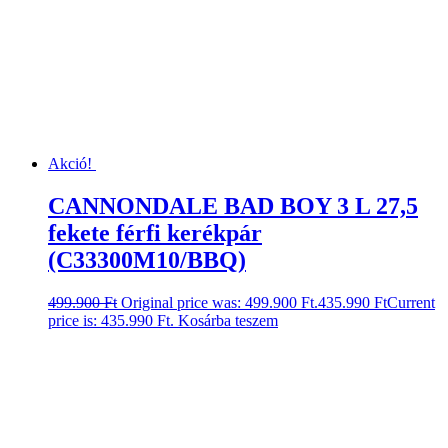
Akció!
CANNONDALE BAD BOY 3 L 27,5
fekete férfi kerékpár
(C33300M10/BBQ)
499.900
Ft
Original price was: 499.900 Ft.
435.990
Ft
Current
price is: 435.990 Ft.
Kosárba teszem